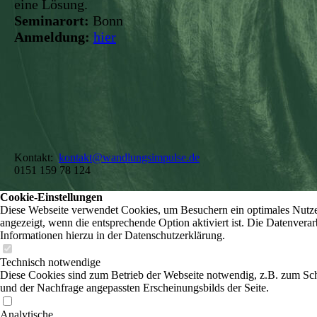
eine Lösung.
Seminarort:
Bonn
Anmeldung:
hier
Kontakt:
kontakt@wandlungsimpulse.de
0151 159 78 124
Cookie-Einstellungen
Diese Webseite verwendet Cookies, um Besuchern ein optimales Nutzer
angezeigt, wenn die entsprechende Option aktiviert ist. Die Datenvera
Informationen hierzu in der Datenschutzerklärung.
Technisch notwendige
Diese Cookies sind zum Betrieb der Webseite notwendig, z.B. zum Sch
und der Nachfrage angepassten Erscheinungsbilds der Seite.
Analytische